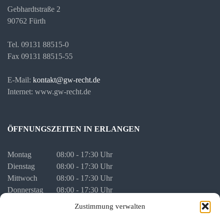
Gebhardtstraße 2
90762 Fürth
Tel. 09131 88515-0
Fax 09131 88515-55
E-Mail:
kontakt@gw-recht.de
Internet: www.gw-recht.de
ÖFFNUNGSZEITEN IN ERLANGEN
Montag
08:00 - 17:30 Uhr
Dienstag
08:00 - 17:30 Uhr
Mittwoch
08:00 - 17:30 Uhr
Donnerstag
08:00 - 17:30 Uhr
Freitag
08:00 - 16:00 Uhr
Zustimmung verwalten
vor Feiertagen
08:00 - 16:00 Uhr