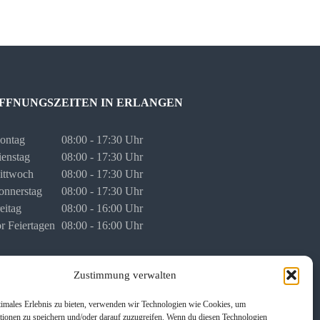
FFNUNGSZEITEN IN ERLANGEN
ontag
08:00 - 17:30 Uhr
enstag
08:00 - 17:30 Uhr
ittwoch
08:00 - 17:30 Uhr
onnerstag
08:00 - 17:30 Uhr
eitag
08:00 - 16:00 Uhr
r Feiertagen
08:00 - 16:00 Uhr
rmine für persönliche Besprechungen stimmen wir mit
Zustimmung verwalten
nen individuell ab.
timales Erlebnis zu bieten, verwenden wir Technologien wie Cookies, um
tionen zu speichern und/oder darauf zuzugreifen. Wenn du diesen Technologien