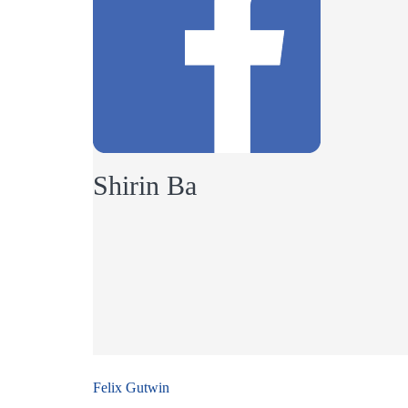
Shirin Ba
Beitragsnavigation
Felix Gutwin