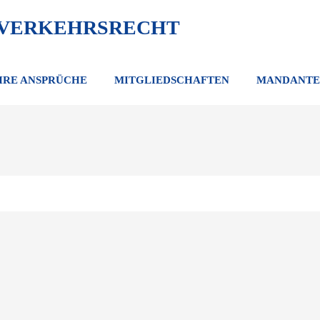
 VERKEHRSRECHT
HRE ANSPRÜCHE
MITGLIEDSCHAFTEN
MANDANTE