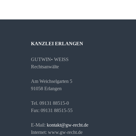
KANZLEI ERLANGEN
GUTWIN• WEISS
Rechtsanwälte
Am Weichselgarten 5
91058 Erlangen
Tel. 09131 88515-0
Fax: 09131 88515-55
E-Mail:
kontakt@gw-recht.de
Internet: www.gw-recht.de