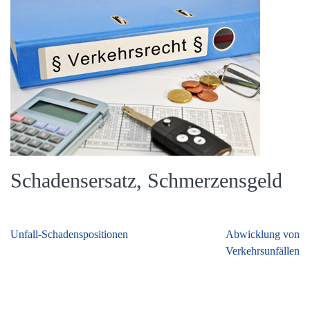
Schadensersatz, Schmerzensgeld
Beitragsnavigation
Unfall-Schadenspositionen
Abwicklung von
Verkehrsunfällen