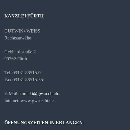
KANZLEI FÜRTH
GUTWIN• WEISS
Rechtsanwälte
Gebhardtstraße 2
90762 Fürth
Tel. 09131 88515-0
Fax 09131 88515-55
E-Mail:
kontakt@gw-recht.de
Internet: www.gw-recht.de
ÖFFNUNGSZEITEN IN ERLANGEN