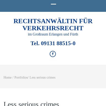
RECHTSANWÄLTIN FÜR
VERKEHRSRECHT
im Großraum Erlangen und Fürth
Tel. 09131 88515-0
Home
/
Portfolios
/
Less serious crimes
Less serious crimes